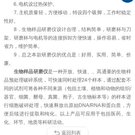
6. 电机设过热保护。
7. 主机质量轻，方便移动，特设四个吸脚，工作时稳定
性好。
8．生物样品研磨仪设计合理，结构简单，研磨杯与刀
架、研磨杯与电机等的连接拆卸方便快速，操作容易，省时
省力，维护简单。
9．总之本款研磨仪的优点是：好用、实用、简单、价
廉。
生物样品研磨仪
是一种开放、快速、、高通量的生物样
品预处理破碎系统，可快速同时处理24个样本，通过配套不
同的试剂可将各种不同来源（包括土壤、植物和动物的组织/
器官、细菌、酵母、真菌、孢子、古生物标本等）的样本进
行细胞破碎处理，快速释放出原始DNA/RNA和蛋白质，方
便后续进行提取和纯化。以上产品可应用于包括医药、生
化、环节、地质等科研活动。
返回列表