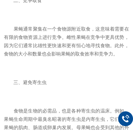
二、竞争取食
果蝇通常聚集在一个食物源附近取食，这意味着需要在
有限的食物资源上进行竞争。雌性果蝇在竞争中更具优势，
因为它们通常比雄性更快速和更有恒心地寻找食物。此外，
食物的大小和数量也会影响果蝇的取食效率和竞争力。
三、避免寄生虫
食物是生物的必需品，也是各种寄生虫的温床。例如，
果蝇生命周期中最臭名昭著的寄生虫是内寄生虫，它们会在
果蝇的肌肉、肠道或卵巢内发展。母果蝇也会受到其他的外