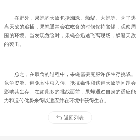
在野外，果蝇的天敌包括蜘蛛、蜥蜴、大蝇等。为了逃
离天敌的追捕，果蝇通常会在吃食的时候保持警惕，观察周
围的环境。当发现危险时，果蝇会迅速飞离现场，躲避天敌
的袭击。
总之，在取食的过程中，果蝇需要克服许多生存挑战。
竞争资源、避免寄生虫入侵、抵抗毒性和逃避天敌等问题会
影响其生存。在如此多的挑战面前，果蝇通过自身的适应能
力和遗传优势来得以适应并在环境中获得生存。
返回列表