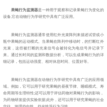
果蝇行为监测器
是一种用于观察和记录果蝇行为变化的
设备,它在动物行为学研究中具有广泛应用。
果蝇行为监测器通常使用红外光束阵列来描述试管或小
瓶中果蝇的运动模式。当果蝇在阵列中移动时，的打断红外
光束，这些被打断的光束信号会被转化为电信号并记录下
来。通过长时间的监测和数据分析，可以生成果蝇行为的详
细记录，包括运动强度、相对休息时间、位置好等。
果蝇行为监测器在动物行为学研究中具有广泛的应用领
域。例如，它可以用于研究果蝇的昼夜节律、睡眠模式、寿
命周期等生理特性;还可以用于评估药物对果蝇行为的影响，
为药物研发提供实验依据;此外，还可以用于研究果蝇的社会
交往、地理趋向性、趋光性等行为习性。