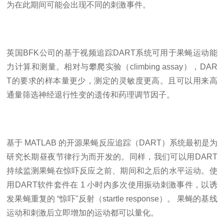
为在此期间可能会出现不同的刺激事件。
英国
BFK公司的基于视频追踪DART系统可用于果蝇运动能
力计算和测量。相对与攀爬实验（climbing assay），DAR
T的要求的样本量更少，测定的灵敏度更高。且可以用来高
通量筛选神经退行性变的遗传和药理调节因子。
基于
MATLAB 的开源果蝇反应追踪（DART）系统最初是为
研究长期昼夜节律行为而开发的。同样，我们可以用DART
持续监测果蝇在惊吓反应之前、期间和之后的水平运动。使
用DART软件套件在 1 小时内多次使用振动刺激事件，以诱
发果蝇重复的 “惊吓"反射（startle response）。 果蝇的基线
运动和刺激后立即增加的运动都可以量化。