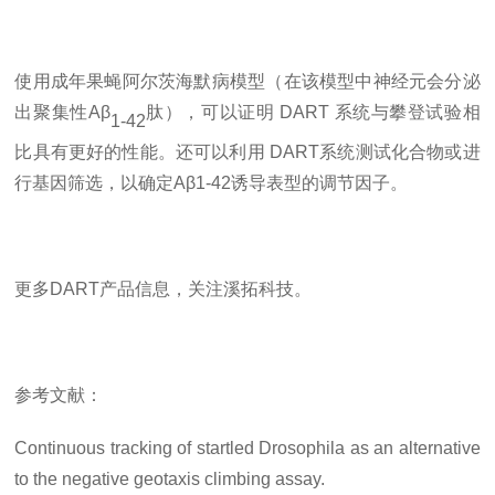
使用成年果蝇阿尔茨海默病模型（在该模型中神经元会分泌
出聚集性
Aβ
肽），可以证明
DART 系统与攀登试验相
1-42
比具有更好的性能。还可以利用 DART系统测试化合物或进
行基因筛选，以确定Aβ1-42诱导表型的调节因子。
更多
DART产品信息，关注溪拓科技。
参考文献：
Continuous tracking of startled Drosophila as an alternative
to the negative geotaxis climbing assay
.