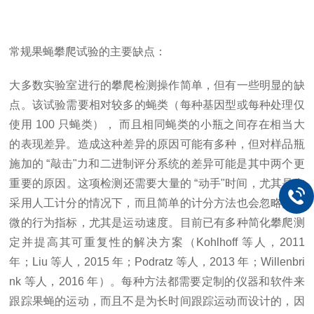
常规果蝇攀爬试验的主要缺点：
大多数实验室进行的攀爬检测操作简单，但有一些明显的缺
点。该试验需要相对较多的蝇类（每种基因型或每种处理仅
使用
100 只蝇类）， 而且相同蝇类的小瓶之间存在相当大
的表现差异。造成这种差异的原因可能有多种，但对样品瓶
施加的 “敲击"力和二进制评分系统的差异可能是其中两个更
重要的原因。这项检测还需要大量的 “动手"时间，尤其是在
采用人工计分的情况下，而且简单的计分方法也会忽略更细
微的行为指标，尤其是运动速度。目前已有多种简化攀爬测
定并提高其可重复性的解决方案（Kohlhoff 等人，2011
年；Liu 等人，2015 年；Podratz 等人，2013 年；Willenbri
nk 等人，2016 年）。每种方法都需要定制的仪器和软件来
跟踪果蝇的运动，而且不是为长时间跟踪运动而设计的，因