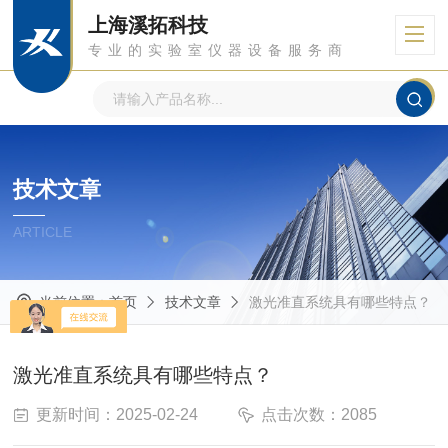
上海溪拓科技
专业的实验室仪器设备服务商
技术文章
ARTICLE
当前位置：
首页
技术文章
激光准直系统具有哪些特点？
激光准直系统具有哪些特点？
更新时间：2025-02-24
点击次数：2085