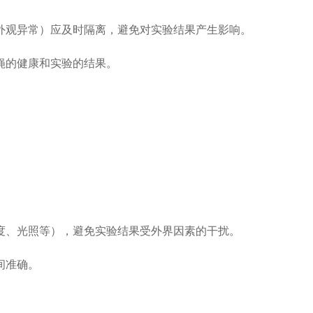
外观异常）应及时隔离，避免对实验结果产生影响。
蝇的健康和实验的结果。
。
析。
度、光照等），避免实验结果受外界因素的干扰。
间准确。