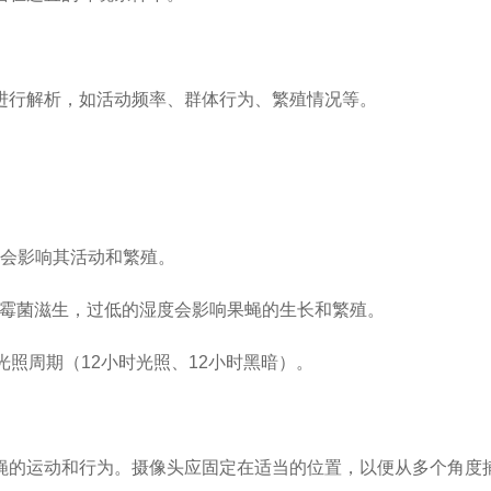
进行解析，如活动频率、群体行为、繁殖情况等。
温度会影响其活动和繁殖。
导致霉菌滋生，过低的湿度会影响果蝇的生长和繁殖。
光照周期（12小时光照、12小时黑暗）。
蝇的运动和行为。摄像头应固定在适当的位置，以便从多个角度