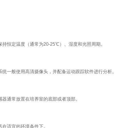
持恒定温度（通常为20-25℃）、湿度和光照周期。
系统一般使用高清摄像头，并配备运动跟踪软件进行分析。
感器通常放置在培养室的底部或者顶部。
活在适宜的环境条件下。