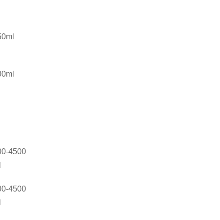
50ml
00ml
00-4500
l
00-4500
l