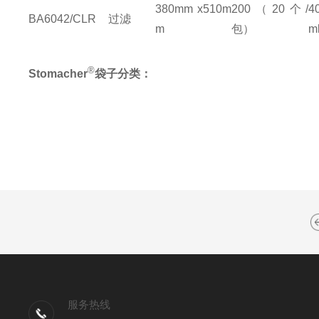
380mm x510m
200
（
20
个
/
4
BA6042/CLR
过滤
m
包）
m
®
Stomacher
袋子分类：
服务热线