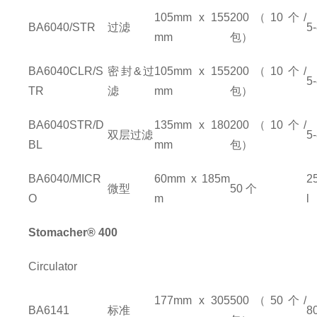
105mm x 155
200
（
10
个
/
BA6040/STR
过滤
5
mm
包）
BA6040CLR/S
密封
&
过
105mm x 155
200
（
10
个
/
5
TR
滤
mm
包）
BA6040STR/D
135mm x 180
200
（
10
个
/
双层过滤
5
BL
mm
包）
BA6040/MICR
60mm x 185m
2
微型
50
个
O
m
l
Stomacher® 400
Circulator
177mm x 305
500
（
50
个
/
BA6141
标准
8