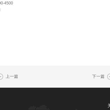
00-4500
l
上一篇
下一篇