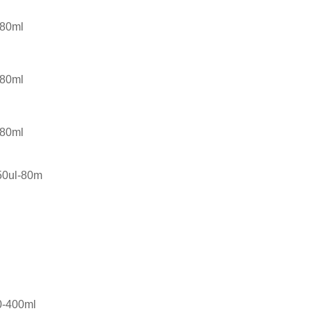
-80ml
-80ml
-80ml
50ul-80m
0-400ml