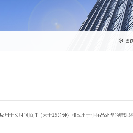
当
应用于长时间拍打（大于
15
分钟）和应用于小样品处理的特殊