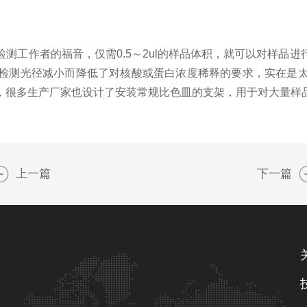
工作者的福音，仅需0.5～2ul的样品体积，就可以对样品进
检测光径减小而降低了对核酸或蛋白浓度稀释的要求，实在是
，很多生产厂家也设计了安装常规比色皿的支架，用于对大量样
上一篇
下一篇