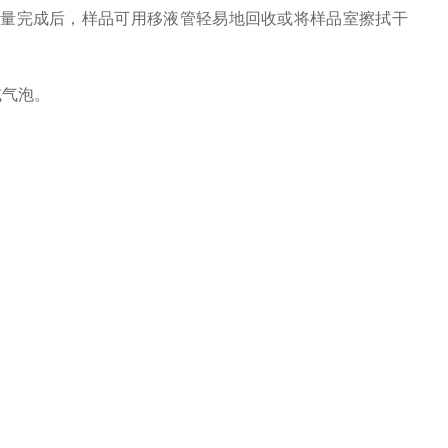
测量完成后，样品可用移液管轻易地回收或将样品室擦拭干
或气泡。