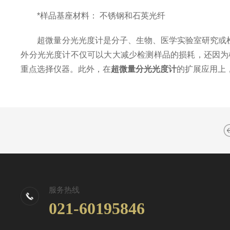
*样品基座材料： 不锈钢和石英光纤
超微量分光光度计是分子、生物、医学实验室研究或检测
外分光光度计不仅可以大大减少检测样品的损耗，还因为
重点选择仪器。此外，在
超微量分光光度计
的扩展应用上
服务热线
021-60195846