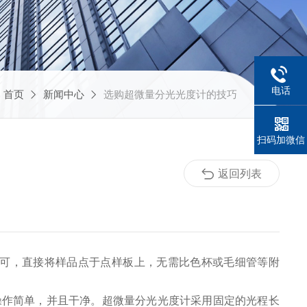
电话
：
首页
新闻中心
选购超微量分光光度计的技巧
扫码加微信
返回列表
L即可，直接将样品点于点样板上，无需比色杯或毛细管等附
作简单，并且干净。超微量分光光度计采用固定的光程长