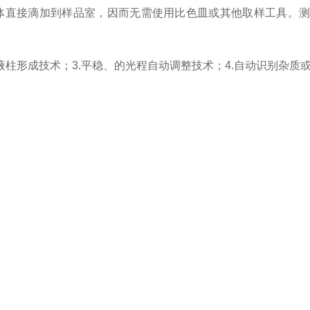
的液体直接滴加到样品室，因而无需使用比色皿或其他取样工具。
液柱形成技术；3.平稳、的光程自动调整技术；4.自动识别杂质