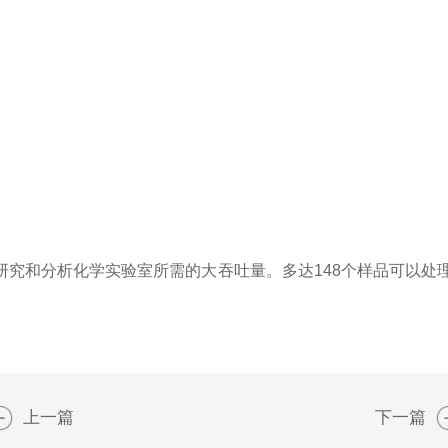
研究和分析化学实验室所需的大吞吐量。多达148个样品可以处
上一篇
下一篇