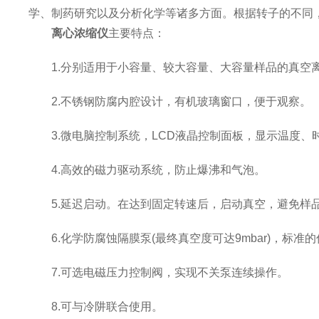
学、制药研究以及分析化学等诸多方面。根据转子的不同
离心浓缩仪
主要特点：
1.分别适用于小容量、较大容量、大容量样品的真空
2.不锈钢防腐内腔设计，有机玻璃窗口，便于观察。
3.微电脑控制系统，LCD液晶控制面板，显示温度、时
4.高效的磁力驱动系统，防止爆沸和气泡。
5.延迟启动。在达到固定转速后，启动真空，避免样
6.化学防腐蚀隔膜泵(最终真空度可达9mbar)，标准
7.可选电磁压力控制阀，实现不关泵连续操作。
8.可与冷阱联合使用。