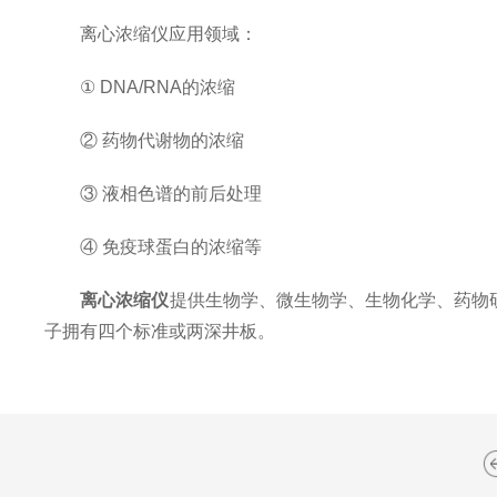
离心浓缩仪应用领域：
① DNA/RNA的浓缩
② 药物代谢物的浓缩
③ 液相色谱的前后处理
④ 免疫球蛋白的浓缩等
离心浓缩仪
提供生物学、微生物学、生物化学、药物
子拥有四个标准或两深井板。