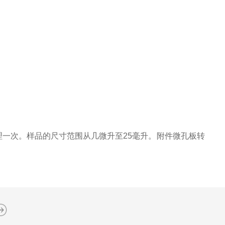
理一次。样品的尺寸范围从几微升至25毫升。附件微孔板转