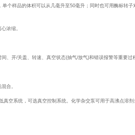
，单个样品的体积可以从几毫升至50毫升；同时也可用酶标转子
离心浓缩。
间、开/关盖、转速、真空状态(抽气/放气)和错误报警等重要过
品混合。
的低真空系统，可选真空控制系统。化学杂交泵可用于高沸点溶剂去