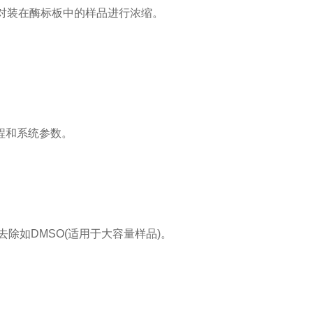
对装在酶标板中的样品进行浓缩。
程和系统参数。
除如DMSO(适用于大容量样品)。