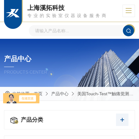
上海溪拓科技
专业的实验室仪器设备服务商
产品中心
PRODUCTS CENTER
当前位置：
首页
产品中心
美国Touch-Test™触痛觉测试
产品分类