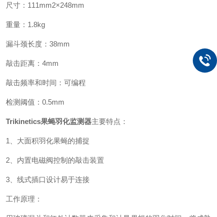
尺寸：111mm2×248mm
重量：1.8kg
漏斗颈长度：38mm
敲击距离：4mm
敲击频率和时间：可编程
检测阈值：0.5mm
Trikinetics果蝇羽化监测器
主要特点：
1、大面积羽化果蝇的捕捉
2、内置电磁阀控制的敲击装置
3、线式插口设计易于连接
工作原理：