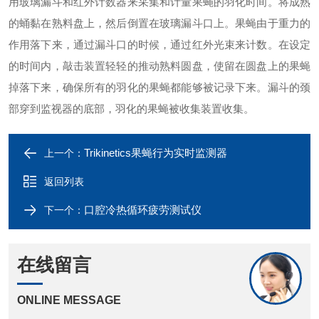
用玻璃漏斗和红外计数器来采集和计量果蝇的羽化时间。将成熟
的蛹黏在熟料盘上，然后倒置在玻璃漏斗口上。果蝇由于重力的
作用落下来，通过漏斗口的时候，通过红外光束来计数。在设定
的时间内，敲击装置轻轻的推动熟料圆盘，使留在圆盘上的果蝇
掉落下来，确保所有的羽化的果蝇都能够被记录下来。漏斗的颈
部穿到监视器的底部，羽化的果蝇被收集装置收集。
Trikinetics果蝇行为实时监测器
上一个：
返回列表
口腔冷热循环疲劳测试仪
下一个：
在线留言
ONLINE MESSAGE