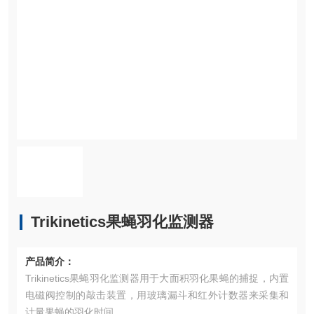
Trikinetics果蝇羽化监测器
产品简介：
Trikinetics果蝇羽化监测器用于大面积羽化果蝇的捕捉，内置
电磁阀控制的敲击装置，用玻璃漏斗和红外计数器来采集和
计量果蝇的羽化时间。