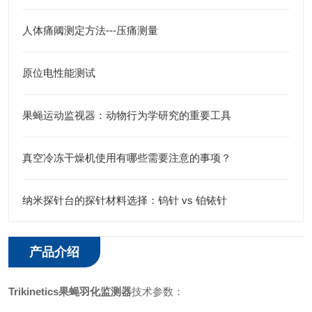
人体痛阈测定方法---压痛测量
原位电性能测试
果蝇运动监视器：动物行为学研究的重要工具
真空冷冻干燥机使用有哪些需要注意的事项？
纳米探针台的探针材料选择：钨针 vs 铂铱针
产品介绍
Trikinetics果蝇羽化监测器
技术参数：