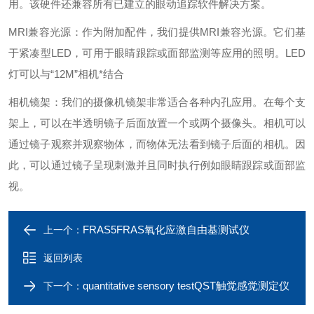
用。该硬件还兼容所有已建立的眼动追踪软件解决方案。
MRI兼容光源：作为附加配件，我们提供MRI兼容光源。它们基
于紧凑型LED，可用于眼睛跟踪或面部监测等应用的照明。LED
灯可以与“12M”相机*结合
相机镜架：我们的摄像机镜架非常适合各种内孔应用。在每个支
架上，可以在半透明镜子后面放置一个或两个摄像头。相机可以
通过镜子观察并观察物体，而物体无法看到镜子后面的相机。因
此，可以通过镜子呈现刺激并且同时执行例如眼睛跟踪或面部监
视。
FRAS5FRAS氧化应激自由基测试仪
上一个：
返回列表
quantitative sensory testQST触觉感觉测定仪
下一个：