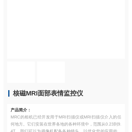
核磁MRI面部表情监控仪
产品简介：
MRC的相机已经开发用于MRI扫描仪或MRI扫描仪介入的任
何地方。它们安装在世界各地的各种环境中，范围从0.23到9.
4T。我们可以为摄像机配备各种镜头，以优化您的应用的视