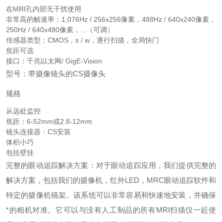
在MRI孔内部无干扰使用
非常高的帧速率：1,076Hz / 256x256像素，488Hz / 640x240像素，
250Hz / 640x480像素，...（可调）
传感器类型：CMOS，s / w，逐行扫描，全局快门
焦距可选
接口：千兆以太网/ GigE-Vision
型号：带摄像镜头的CS摄像头
规格
从远处监控
焦距：6-52mm或2.8-12mm
镜头连接器：CS安装
体积小巧
包括壁挂
完整的眼动追踪解决方案：对于眼动追踪应用，我们提供完整的
解决方案，包括我们的摄像机，红外LED，MRC眼动追踪软件和
特定的摄像机镜架。该系统可以非常容易和快速地安装，并确保
*的相机对准。它可以与没有人工制品的所有MRI扫描仪一起使