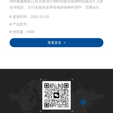
MRI核磁相机已经开发用于MRI扫描仪或MRI扫描仪介入的
任何地方。它们安装在世界各地的各种环境中，范围从0.23
到9.4T。我们可以为摄像机配备各种镜头，以优化您的应用
更新时间：2020-12-09
的视野，放大倍率和工作距离。
产品型号：
浏览量：3400
查看更多 +