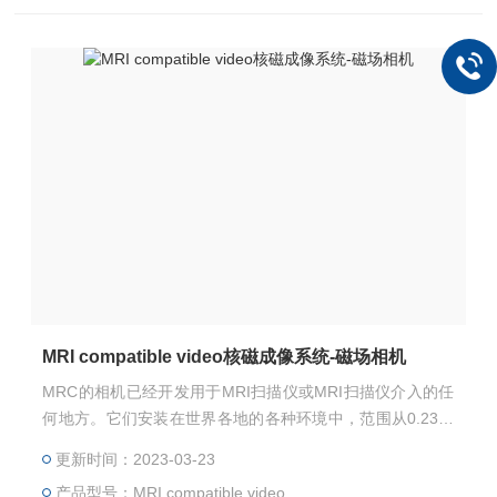
MRI compatible video核磁成像系统-磁场相机
MRC的相机已经开发用于MRI扫描仪或MRI扫描仪介入的任
何地方。它们安装在世界各地的各种环境中，范围从0.23到
9.4T。我们可以为摄像机配备各种镜头，以优化您的应用的
更新时间：2023-03-23
视野，放大倍率和工作距离。 核磁成像系统-磁场相机典型
产品型号：MRI compatible video