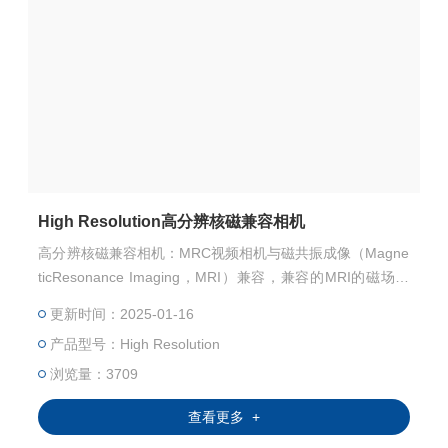
High Resolution高分辨核磁兼容相机
高分辨核磁兼容相机：MRC视频相机与磁共振成像（Magne
ticResonance Imaging，MRI）兼容，兼容的MRI的磁场范
围0.23-9.4T。通过配置不同的镜头，以优化不同应用的视场
更新时间：2025-01-16
（Field view），放大倍率(Magnification)和工作距离(Worki
产品型号：High Resolution
ng distance)。
浏览量：3709
查看更多 +