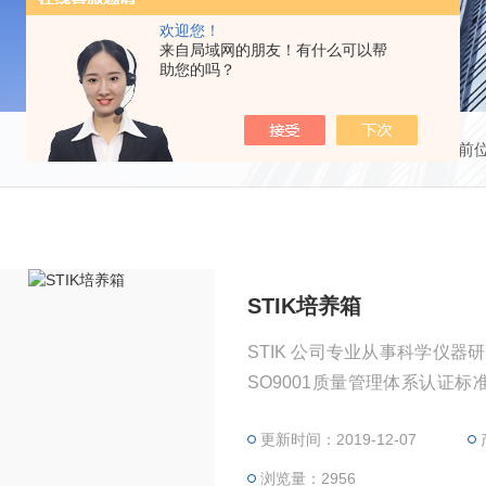
欢迎您！
来自局域网的朋友！有什么可以帮
助您的吗？
当前
STIK培养箱
STIK 公司专业从事科学仪
SO9001质量管理体系认证标
有先进的产品技术，开发了新
更新时间：2019-12-07
精确，更经济耐用的科技仪器
浏览量：2956