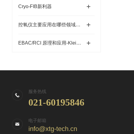
Cryo-FIB新利器
控氧仪主要应用在哪些领域当中？
EBAC/RCI 原理和应用-Kleindiek EBIC放大器
服务热线
021-60195846
电子邮箱
info@xtg-tech.cn