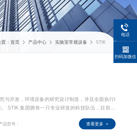
电话
位置：
首页
产品中心
实验室常规设备
STIK
扫码加微信
器研究与开发，环境设备的研究设计制造，并且全面执行I
准。 STIK 集团拥有一只专业研发的科技队伍，目前拥
一代高精度实验仪器和环境设备，向世界各地提出供更
产品型号：
查看更多 +
和环境设备。