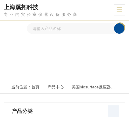
上海溪拓科技
专业的实验室仪器设备服务商
产品中心
PRODUCTS CENTER
当前位置：
首页
产品中心
美国biosurface反应器
AST
产品分类