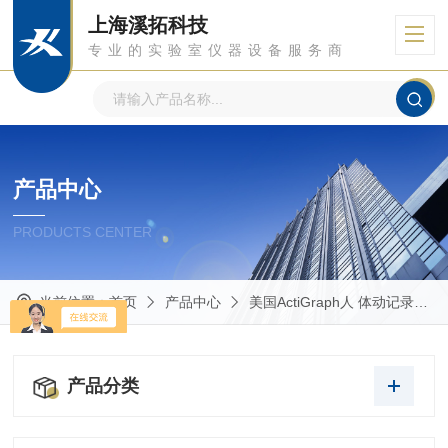
上海溪拓科技
专业的实验室仪器设备服务商
产品中心
PRODUCTS CENTER
当前位置：
首页
产品中心
美国ActiGraph人 体动记录仪
产品分类