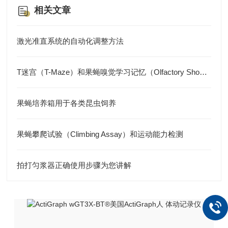
相关文章
激光准直系统的自动化调整方法
T迷宫（T-Maze）和果蝇嗅觉学习记忆（Olfactory Shock Learning）
果蝇培养箱用于各类昆虫饲养
果蝇攀爬试验（Climbing Assay）和运动能力检测
拍打匀浆器正确使用步骤为您讲解