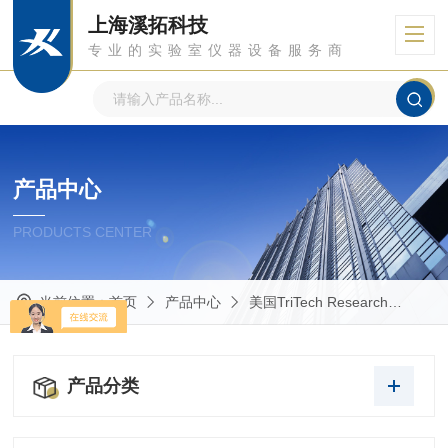
上海溪拓科技
专业的实验室仪器设备服务商
产品中心
PRODUCTS CENTER
当前位置：
首页
产品中心
美国TriTech Research
TR
产品分类