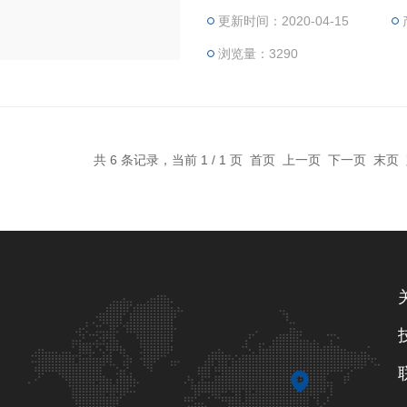
更新时间：2020-04-15
侧打开。两个3英寸端口可让您
2时冷却至-42°C。
浏览量：3290
共 6 条记录，当前 1 / 1 页 首页 上一页 下一页 末