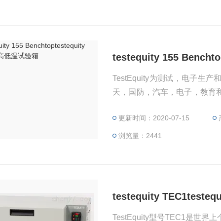
testequity 155 Ben
TestEquity为测试，电
天，国防，汽车，电子，教育
泛的库存保证在需要时以适当的
更新时间：2020-07-15
Equity满足航空，国防，
供应需求。
浏览量：2441
testequity TEC1tes
TestEquity型号TEC1