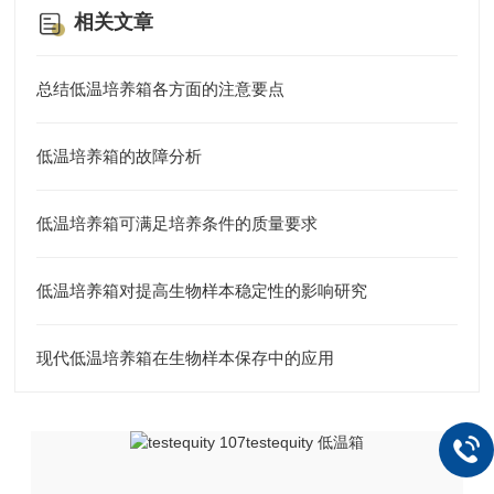
相关文章
总结低温培养箱各方面的注意要点
低温培养箱的故障分析
低温培养箱可满足培养条件的质量要求
低温培养箱对提高生物样本稳定性的影响研究
现代低温培养箱在生物样本保存中的应用