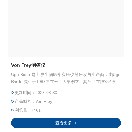
Von Frey测痛仪
Ugo Basile是世界生物医学实验仪器研发与生产商，由Ugo
Basile 先生于1963年在米兰大学创立。其产品在神经科学和
医药研究领域有*的口碑，特别是疼痛与炎症系列产品，被誉
更新时间：2023-03-30
为行业的金标准。
产品型号：Von Frey
浏览量：7461
查看更多 +