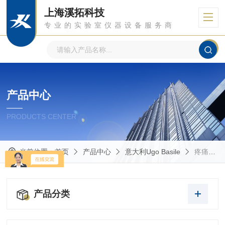
上海溪拓科技
专业的实验室仪器设备服务商
产品中心
PRODUCTS CENTER
当前位置：
首页
产品中心
意大利Ugo Basile
疼痛与炎症
产品分类