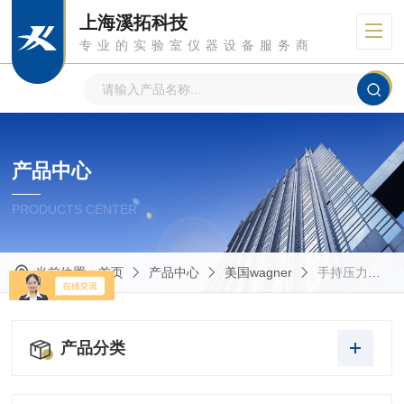
上海溪拓科技
专业的实验室仪器设备服务商
产品中心
PRODUCTS CENTER
当前位置：
首页
产品中心
美国wagner
手持压力测痛仪
产品分类