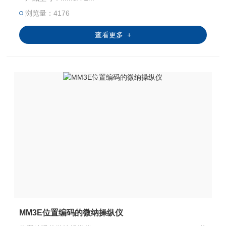
浏览量：4176
查看更多 +
MM3E位置编码的微纳操纵仪