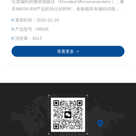
位置编码的微纳操纵仪（Encoded Micromanipulator），兼
具MM3A-EM产品的特点的同时，各轴都具有编码功能，可
实现位置的编码、存储、调用。一键恢复探针到工作或停留
更新时间：2025-01-16
位置。
产品型号：MM3E
浏览量：3613
查看更多 +