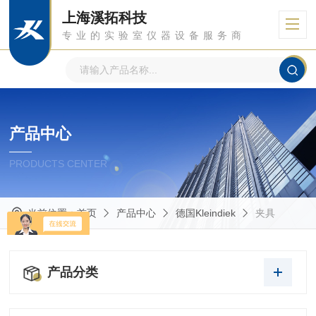
上海溪拓科技
专业的实验室仪器设备服务商
产品中心
PRODUCTS CENTER
当前位置：
首页
产品中心
德国Kleindiek
夹具
产品分类